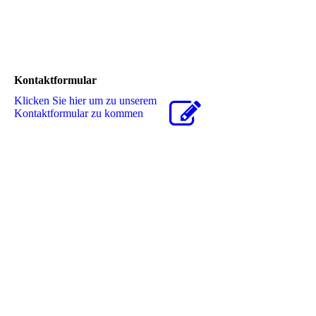
Kontaktformular
Klicken Sie hier um zu unserem
Kon­takt­for­mu­lar zu kommen