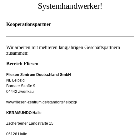
Systemhandwerker!
Kooperationspartner
Wir arbeiten mit mehreren langjährigen Geschäftspartnern
zusammen:
Bereich Fliesen
Fliesen-Zentrum Deutschland GmbH
NL Leipzig
Bornaer Straße 9
04442 Zwenkau
www.fliesen-zentrum.de/standorte/leipzig/
KERAMUNDO Halle
Zscherbener Landstraße 15
06126 Halle