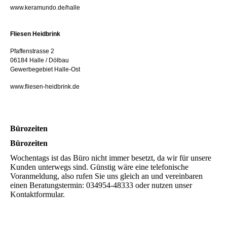
www.keramundo.de/halle
Fliesen Heidbrink
Pfaffenstrasse 2
06184 Halle / Dölbau
Gewerbegebiet Halle-Ost
www.fliesen-heidbrink.de
Bürozeiten
Bürozeiten
Wochentags ist das Büro nicht immer besetzt, da wir für unsere
Kunden unterwegs sind. Günstig wäre eine telefonische
Voranmeldung, also rufen Sie uns gleich an und vereinbaren
einen Beratungstermin: 034954-48333 oder nutzen unser
Kontaktformular.